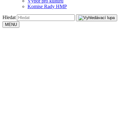
Výbor pro kulturu
Komise Rady HMP
Hledat
MENU