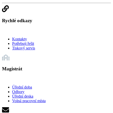
Rychlé odkazy
Kontakty
Potřebuji řešit
Tiskový servis
Magistrát
Úřední doba
Odbory
Úřední deska
Volná pracovní místa