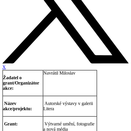
X
Navrátil Miloslav
Žadatel o
grant/Organizátor
akce:
Název
Autorské výstavy v galerii
akce/projektu:
Litera
Grant:
Výtvarné umění, fotografie
a nová média