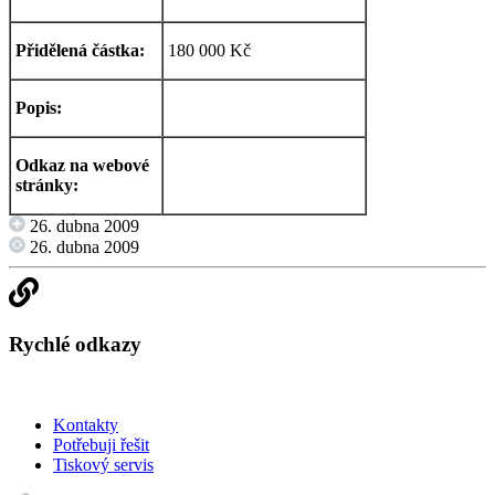
Přidělená částka:
180 000 Kč
Popis:
Odkaz na webové
stránky:
26. dubna 2009
26. dubna 2009
Rychlé odkazy
Kontakty
Potřebuji řešit
Tiskový servis