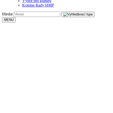
Výbor pro kulturu
Komise Rady HMP
Hledat
MENU