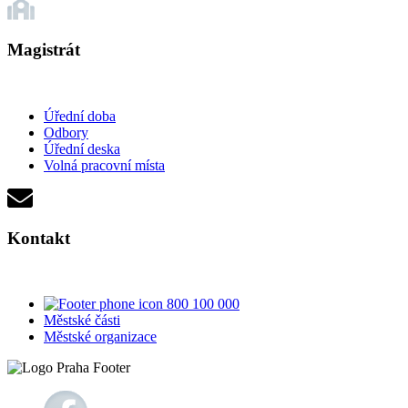
Magistrát
Úřední doba
Odbory
Úřední deska
Volná pracovní místa
Kontakt
800 100 000
Městské části
Městské organizace