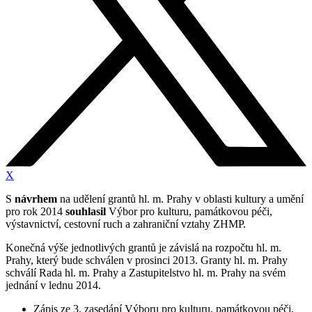
X
S
návrhem
na udělení grantů hl. m. Prahy v oblasti kultury a umění
pro rok 2014
souhlasil
Výbor pro kulturu, památkovou péči,
výstavnictví, cestovní ruch a zahraniční vztahy ZHMP.
Konečná výše jednotlivých grantů je závislá na rozpočtu hl. m.
Prahy, který bude schválen v prosinci 2013. Granty hl. m. Prahy
schválí Rada hl. m. Prahy a Zastupitelstvo hl. m. Prahy na svém
jednání v lednu 2014.
Zápis ze 3. zasedání Výboru pro kulturu, památkovou péči,