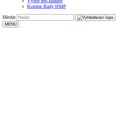
Výbor pro kulturu
Komise Rady HMP
Hledat
MENU