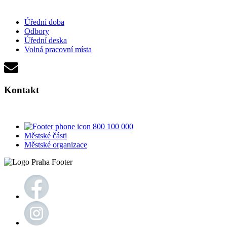
Úřední doba
Odbory
Úřední deska
Volná pracovní místa
Kontakt
800 100 000
Městské části
Městské organizace