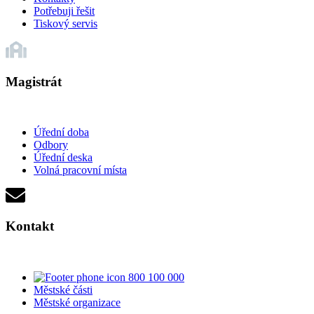
Potřebuji řešit
Tiskový servis
Magistrát
Úřední doba
Odbory
Úřední deska
Volná pracovní místa
Kontakt
800 100 000
Městské části
Městské organizace