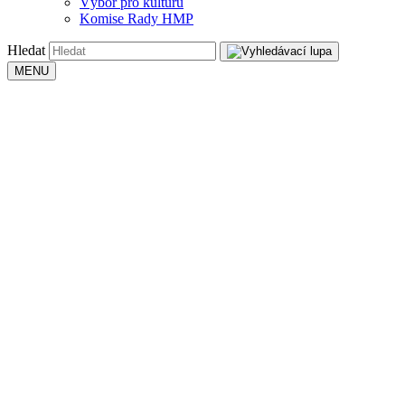
Výbor pro kulturu
Komise Rady HMP
Hledat
MENU