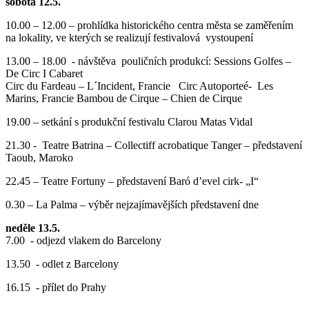
sobota 12.5.
10.00 – 12.00 – prohlídka historického centra města se zaměřením
na lokality, ve kterých se realizují festivalová vystoupení
13.00 – 18.00 - návštěva pouličních produkcí: Sessions Golfes –
De Circ I Cabaret
Circ du Fardeau – L´Incident, Francie Circ Autoporteé- Les
Marins, Francie Bambou de Cirque – Chien de Cirque
19.00 – setkání s produkční festivalu Clarou Matas Vidal
21.30 - Teatre Batrina – Collectiff acrobatique Tanger – představení
Taoub, Maroko
22.45 – Teatre Fortuny – představení Baró d’evel cirk- „I“
0.30 – La Palma – výběr nejzajímavějších představení dne
neděle 13.5.
7.00 - odjezd vlakem do Barcelony
13.50 - odlet z Barcelony
16.15 - přílet do Prahy