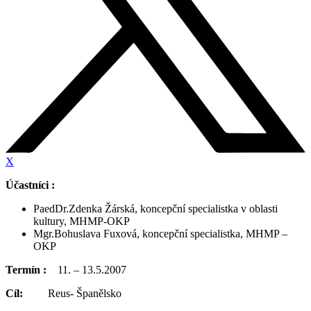
X
Účastníci :
PaedDr.Zdenka Žárská, koncepční specialistka v oblasti
kultury, MHMP-OKP
Mgr.Bohuslava Fuxová, koncepční specialistka, MHMP –
OKP
Termín :
11. – 13.5.2007
Cíl:
Reus- Španělsko