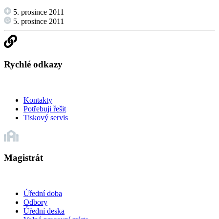
5. prosince 2011
5. prosince 2011
Rychlé odkazy
Kontakty
Potřebuji řešit
Tiskový servis
Magistrát
Úřední doba
Odbory
Úřední deska