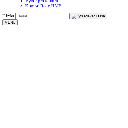
Výbor pro kulturu
Komise Rady HMP
Hledat
MENU