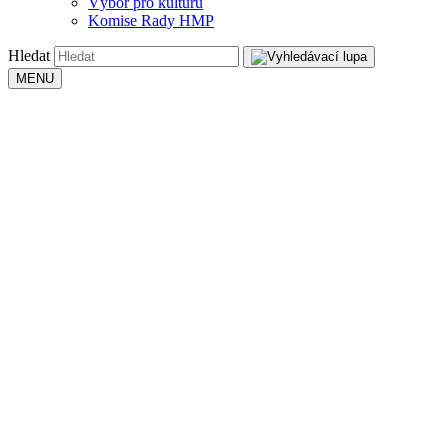
Výbor pro kulturu
Komise Rady HMP
Hledat
MENU