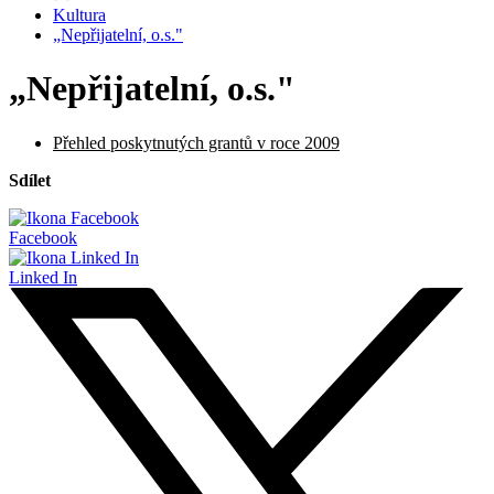
Kultura
„Nepřijatelní, o.s."
„Nepřijatelní, o.s."
Přehled poskytnutých grantů v roce 2009
Sdílet
Facebook
Linked In