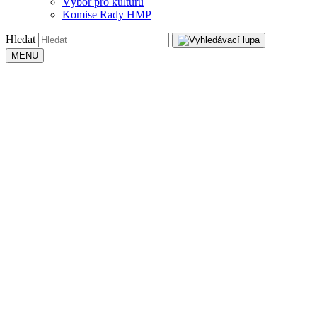
Výbor pro kulturu
Komise Rady HMP
Hledat
MENU