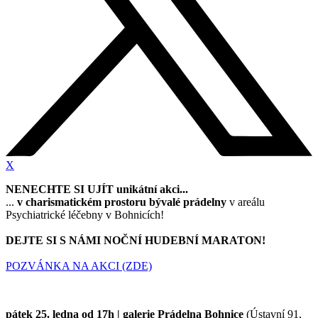
X
NENECHTE SI UJÍT unikátní akci...
...
v charismatickém prostoru bývalé prádelny
v areálu
Psychiatrické léčebny v Bohnicích!
DEJTE SI S NÁMI NOČNÍ HUDEBNÍ MARATON!
POZVÁNKA NA AKCI (ZDE)
pátek 25. ledna od 17h | galerie Prádelna Bohnice
(Ústavní 91,