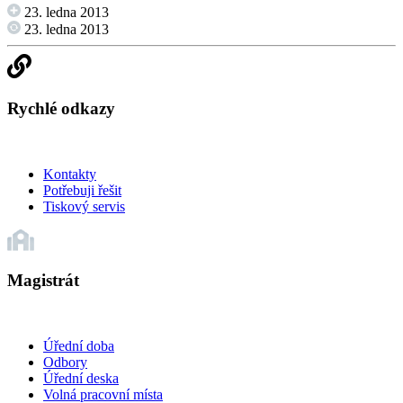
23. ledna 2013
23. ledna 2013
Rychlé odkazy
Kontakty
Potřebuji řešit
Tiskový servis
Magistrát
Úřední doba
Odbory
Úřední deska
Volná pracovní místa