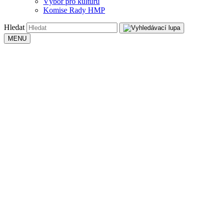
Výbor pro kulturu
Komise Rady HMP
Hledat
MENU