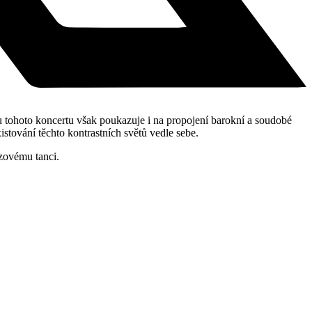
u tohoto koncertu však poukazuje i na propojení barokní a soudobé
stování těchto kontrastních světů vedle sebe.
zovému tanci.