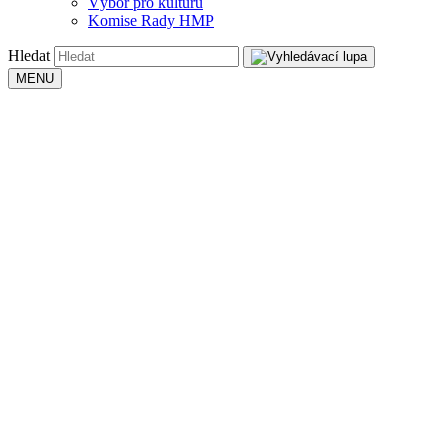
Výbor pro kulturu
Komise Rady HMP
Hledat
MENU