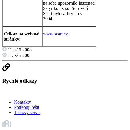
na sebe upozornilo inscenací
Satyrikon s.r.o. Sdružení
Scart bylo založeno v r.
2004,
Odkaz na webové
www.scart.cz
stránky:
11. září 2008
11. září 2008
Rychlé odkazy
Kontakty
Potřebuji řešit
Tiskový servis