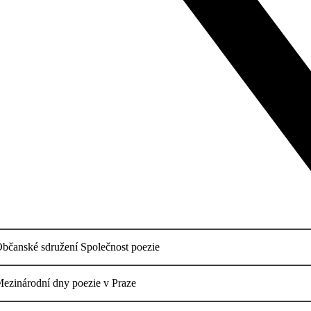
bčanské sdružení Společnost poezie
ezinárodní dny poezie v Praze