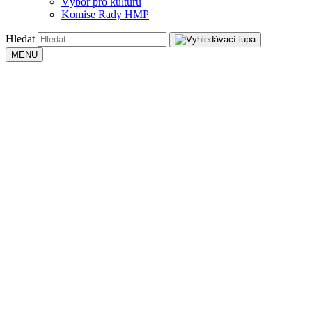
Výbor pro kulturu
Komise Rady HMP
Hledat
MENU