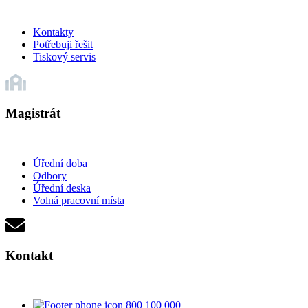
Kontakty
Potřebuji řešit
Tiskový servis
Magistrát
Úřední doba
Odbory
Úřední deska
Volná pracovní místa
Kontakt
800 100 000