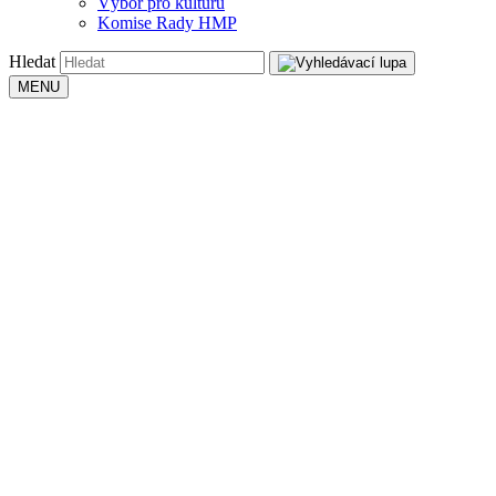
Výbor pro kulturu
Komise Rady HMP
Hledat
MENU