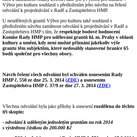
Výbor pro kulturu souhlasil s předložením jeho návrhu na řešení
odvolání k projednávání v Radě a Zastupitelstvu HMP.
U neudělených grantů Výbor pro kulturu také souhlasil s
předložením návrhu zamítnout odvolání k projednávání v Radě a
Zastupitelstvu HMP s tím, že
respektuje bodové hodnocení
Komise Rady HMP pro udělování grantů hl. m. Prahy v oblasti
kultury a umění, kdy není možné přiznání jakékoliv výše
grantu těm subjektům, které nedosáhly stanovené hranice 65
bodů společné pro všechny obory.
Návrh řešení všech odvolání byl schválen usnesením Rady
HMP č. 550 ze dne 25. 3. 2014
(ZDE)
a usnesením
Zastupitelstva HMP č. 37/9 ze dne 27. 3. 2014
(ZDE)
Všechna odvolání byla jako přílohy k usnesení
rozdělena do těchto
tří skupin:
- odvolání k uděleným jednoletým grantům na rok 2014
s výslednou částkou do 200.000 Kč