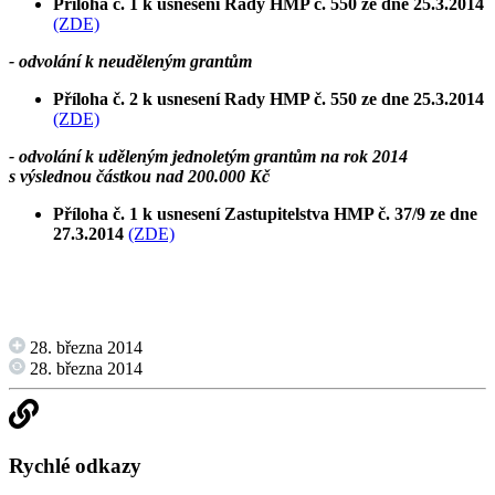
Příloha č. 1 k usnesení Rady HMP č. 550 ze dne 25.3.2014
(ZDE)
- odvolání k neuděleným grantům
Příloha č. 2 k usnesení Rady HMP č. 550 ze dne 25.3.2014
(ZDE)
- odvolání k uděleným jednoletým grantům na rok 2014
s výslednou částkou nad 200.000 Kč
Příloha č. 1 k usnesení Zastupitelstva HMP č. 37/9 ze dne
27.3.2014
(ZDE)
28. března 2014
28. března 2014
Rychlé odkazy