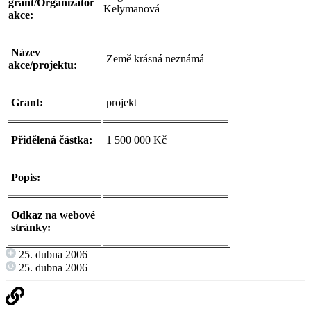
grant/Organizátor
Kelymanová
akce:
Název
Země krásná neznámá
akce/projektu:
Grant:
projekt
Přidělená částka:
1 500 000 Kč
Popis:
Odkaz na webové
stránky:
25. dubna 2006
25. dubna 2006