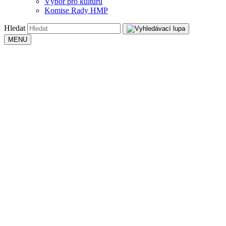
Výbor pro kulturu
Komise Rady HMP
Hledat
MENU