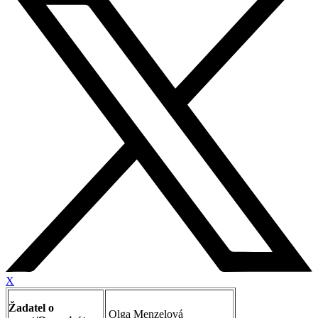
X
Žadatel o
Olga Menzelová