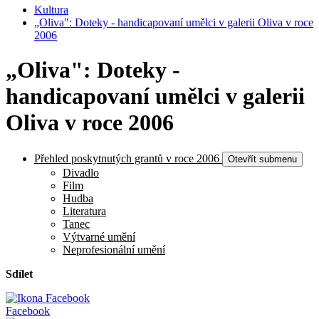
Kultura
„Oliva": Doteky - handicapovaní umělci v galerii Oliva v roce
2006
„Oliva": Doteky -
handicapovaní umělci v galerii
Oliva v roce 2006
Přehled poskytnutých grantů v roce 2006
Otevřít submenu
Divadlo
Film
Hudba
Literatura
Tanec
Výtvarné umění
Neprofesionální umění
Sdílet
Facebook