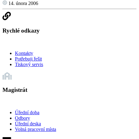
14. února 2006
Rychlé odkazy
Kontakty
Potřebuji řešit
Tiskový servis
Magistrát
Úřední doba
Odbory
Úřední deska
Volná pracovní místa