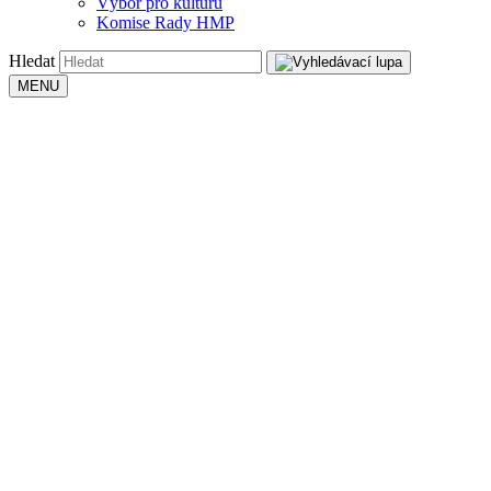
Výbor pro kulturu
Komise Rady HMP
Hledat
MENU