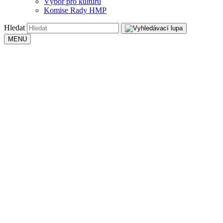
Výbor pro kulturu
Komise Rady HMP
Hledat
MENU