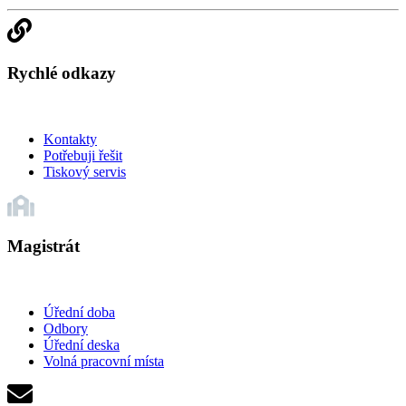
Rychlé odkazy
Kontakty
Potřebuji řešit
Tiskový servis
Magistrát
Úřední doba
Odbory
Úřední deska
Volná pracovní místa