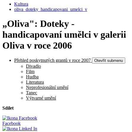
Kultura
oliva_doteky_handicapovani_umelci_v
„Oliva": Doteky -
handicapovaní umělci v galerii
Oliva v roce 2006
Přehled poskytnutých grantů v roce 2007
Otevřít submenu
Divadlo
Film
Hudba
Literatura
Neprofesionální umění
Tanec
Výtvarné umění
Sdílet
Facebook