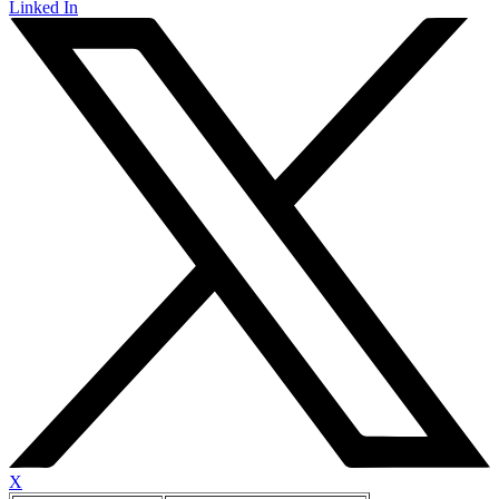
Linked In
X