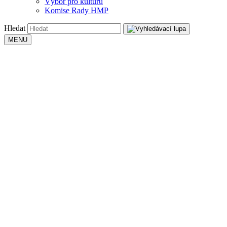
Výbor pro kulturu
Komise Rady HMP
Hledat
MENU