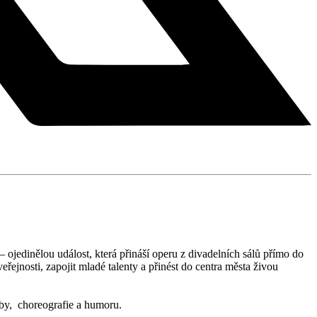
ojedinělou událost, která přináší operu z divadelních sálů přímo do
řejnosti, zapojit mladé talenty a přinést do centra města živou
dby, choreografie a humoru.