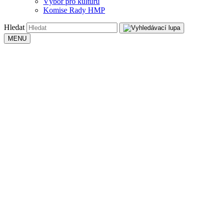
Výbor pro kulturu
Komise Rady HMP
Hledat
MENU