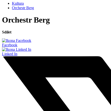
Kultura
Orchestr Berg
Orchestr Berg
Sdílet
Facebook
Linked In