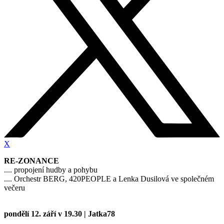
X
RE-ZONANCE
.... propojení hudby a pohybu
.... Orchestr BERG, 420PEOPLE a Lenka Dusilová ve společném
večeru
pondělí 12. září v 19.30 | Jatka78