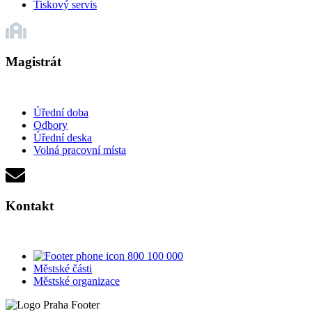
Tiskový servis
Magistrát
Úřední doba
Odbory
Úřední deska
Volná pracovní místa
Kontakt
800 100 000
Městské části
Městské organizace