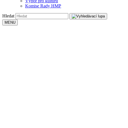
Výbor pro kulturu
Komise Rady HMP
Hledat
MENU