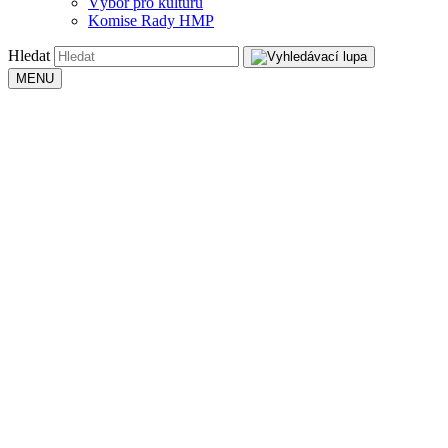
Výbor pro kulturu
Komise Rady HMP
Hledat
MENU