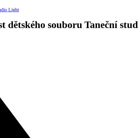
udio Light
st dětského souboru Taneční stud