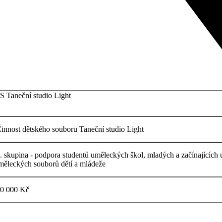
S Taneční studio Light
innost dětského souboru Taneční studio Light
. skupina - podpora studentů uměleckých škol, mladých a začínajících 
měleckých souborů dětí a mládeže
0 000 Kč