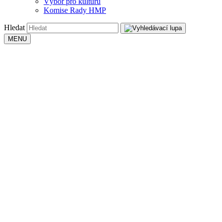
Výbor pro kulturu
Komise Rady HMP
Hledat
MENU