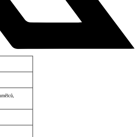
umělců,