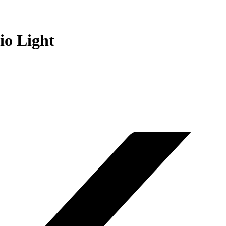
io Light