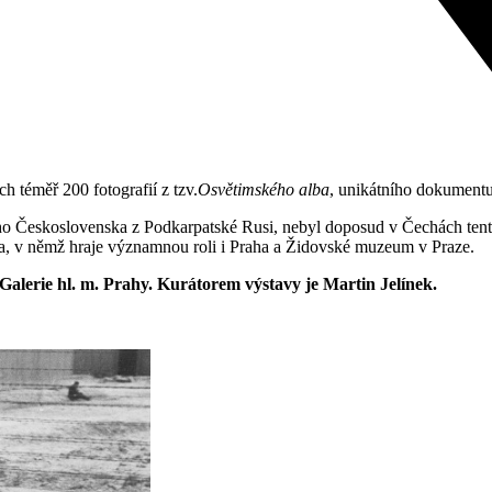
 téměř 200 fotografií z tzv.
Osvětimského alba
, unikátního dokumentu
ho Československa z Podkarpatské Rusi, nebyl doposud v Čechách tento
ba, v němž hraje významnou roli i Praha a Židovské muzeum v Praze.
Galerie hl. m. Prahy. Kurátorem výstavy je Martin Jelínek.