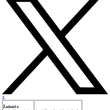
X
Žadatel o