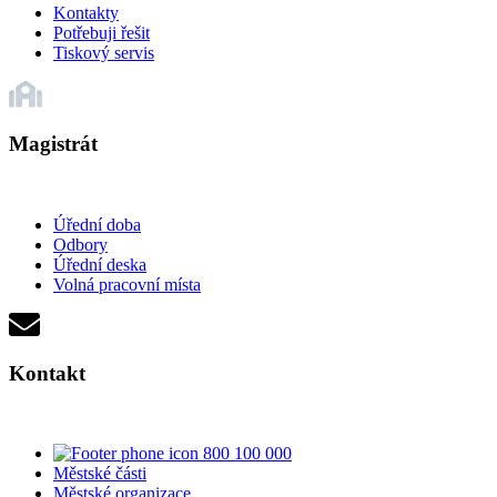
Kontakty
Potřebuji řešit
Tiskový servis
Magistrát
Úřední doba
Odbory
Úřední deska
Volná pracovní místa
Kontakt
800 100 000
Městské části
Městské organizace