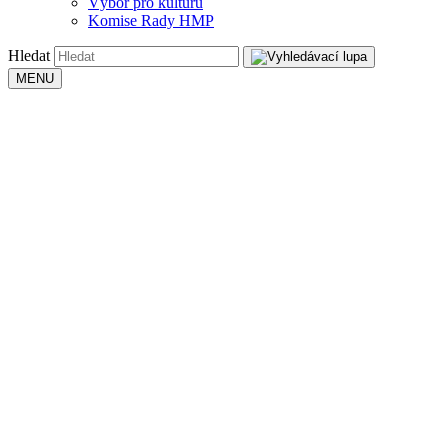
Výbor pro kulturu
Komise Rady HMP
Hledat
MENU