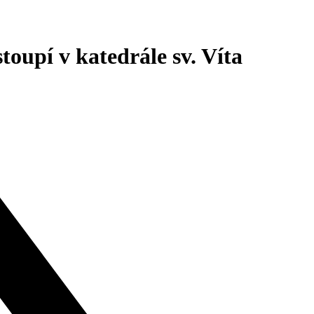
oupí v katedrále sv. Víta