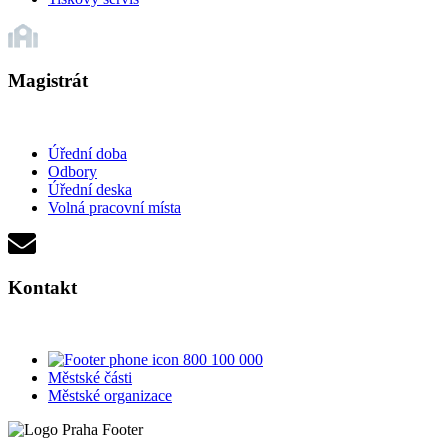
Magistrát
Úřední doba
Odbory
Úřední deska
Volná pracovní místa
Kontakt
800 100 000
Městské části
Městské organizace