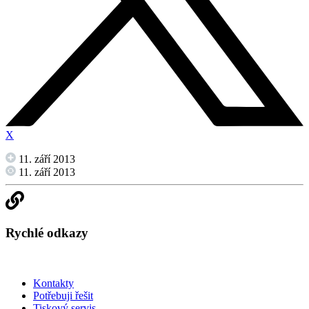
X
11. září 2013
11. září 2013
Rychlé odkazy
Kontakty
Potřebuji řešit
Tiskový servis