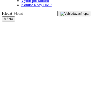
Výbor pro kulturu
Komise Rady HMP
Hledat
MENU