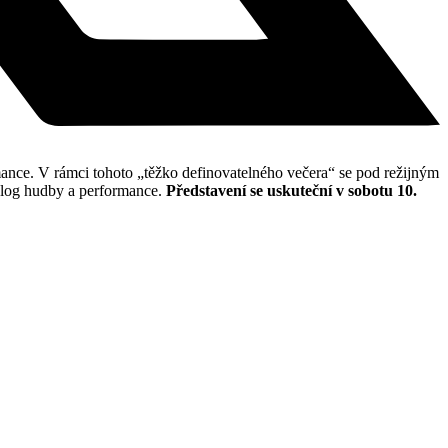
mance. V rámci tohoto „těžko definovatelného večera“ se pod režijným
ialog hudby a performance.
Představení se uskuteční v sobotu 10.