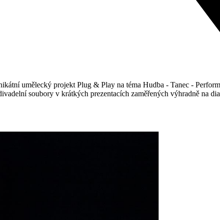
 unikátní umělecký projekt Plug & Play na téma Hudba - Tanec - Perfor
a divadelní soubory v krátkých prezentacích zaměřených výhradně na d