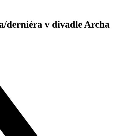
a/derniéra v divadle Archa