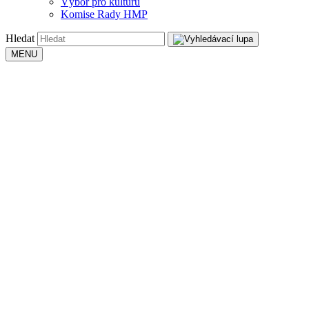
Výbor pro kulturu
Komise Rady HMP
Hledat
MENU