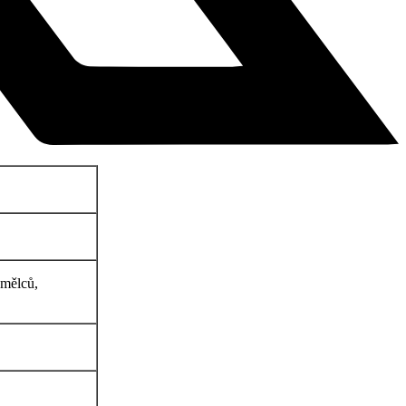
umělců,