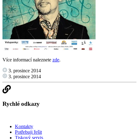
Více informací naleznete
zde
.
3. prosince 2014
3. prosince 2014
Rychlé odkazy
Kontakty
Potřebuji řešit
Tiskový servis