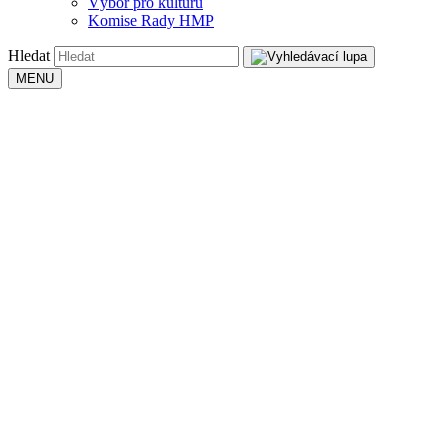
Výbor pro kulturu
Komise Rady HMP
Hledat
MENU