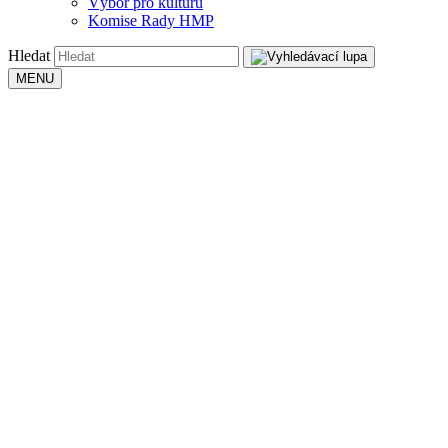
Výbor pro kulturu
Komise Rady HMP
Hledat
MENU