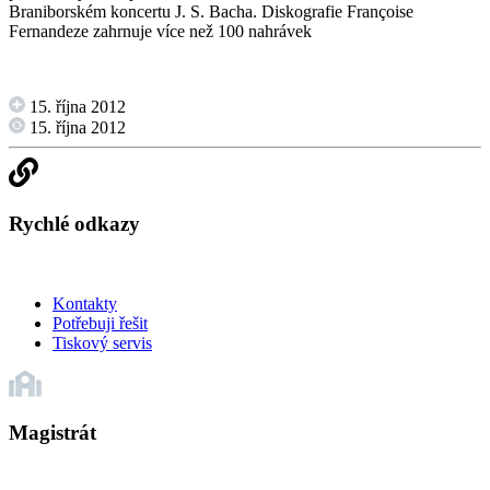
Braniborském koncertu J. S. Bacha. Diskografie Françoise
Fernandeze zahrnuje více než 100 nahrávek
15. října 2012
15. října 2012
Rychlé odkazy
Kontakty
Potřebuji řešit
Tiskový servis
Magistrát