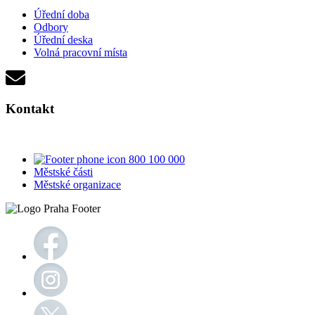
Úřední doba
Odbory
Úřední deska
Volná pracovní místa
Kontakt
800 100 000
Městské části
Městské organizace