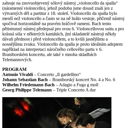
zahraje na znovuobjevený sólový nástroj „violoncello da spalla“
(náramenní violoncello), jehož podobu jsme dosud znali jen z
výtvarných děl a partitur z 18. století. Violoncello da spalla bylo
menší než violoncello a často se na ně hrálo vestoje, přičemž nástroj
spočíval horizontálně na pravém hráčově rameni. Bach tento
pětistrunný nástroj předepsal pro svou 6. Violoncellovou suitu a pro
krásná sóla v některých kantátách, jiní skladatelé nástroji někdy
dávali přednost i před violoncellem, a to kvůli jasnějšímu a
nosnějšímu zvuku. Violoncello da spalla je proto ideálním adeptem
například na interpretaci náročného cellového partu v 6.
Braniborském koncertu, ale také v mnoha skladbách
Telemannových.
PROGRAM
Antonio Vivaldi
– Concerto „Il gardellino“
Johann Sebastian Bach
– Braniborský koncert No. 4 a No. 6
Wilhelm Friedemann Bach
– Adagio a Fuga g moll
Georg Philippe Telemann
– Triple Concerto A dur