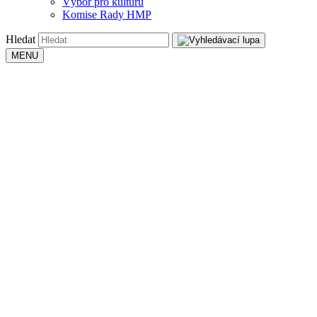
Výbor pro kulturu
Komise Rady HMP
Hledat
MENU