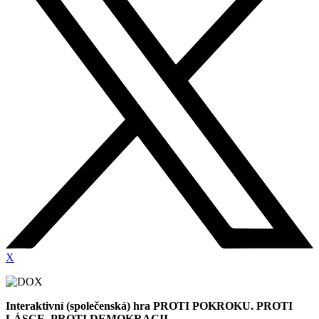
X
Interaktivní (společenská) hra PROTI POKROKU. PROTI
LÁSCE. PROTI DEMOKRACII.