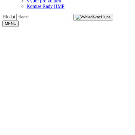
Výbor pro kulturu
Komise Rady HMP
Hledat
MENU