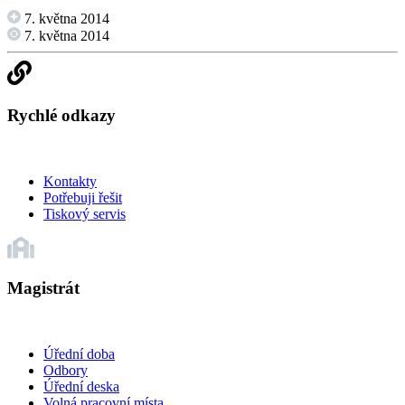
7. května 2014
7. května 2014
Rychlé odkazy
Kontakty
Potřebuji řešit
Tiskový servis
Magistrát
Úřední doba
Odbory
Úřední deska
Volná pracovní místa