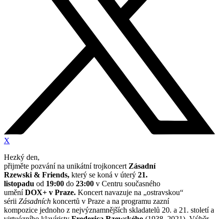
X
Hezký den,
přijměte pozvání na unikátní trojkoncert
Zásadní
Rzewski
& Friends,
který se koná v úterý
21.
listopadu
od
19:00
do
23:00
v Centru současného
umění
DOX+ v Praze.
Koncert navazuje na „ostravskou“
sérii
Zásadních
koncertů v Praze a na programu zazní
kompozice jednoho z nejvýznamnějších skladatelů 20. a 21. století a
virtuózního klavíristy
Frederica Rzewského
(1938–2021). Výběr