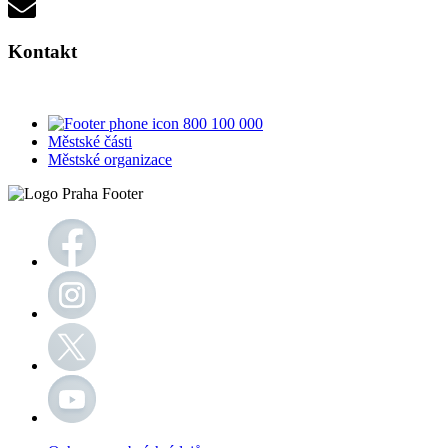
Kontakt
800 100 000
Městské části
Městské organizace