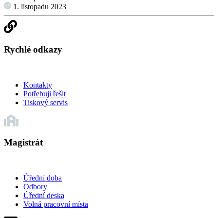
1. listopadu 2023
Rychlé odkazy
Kontakty
Potřebuji řešit
Tiskový servis
Magistrát
Úřední doba
Odbory
Úřední deska
Volná pracovní místa