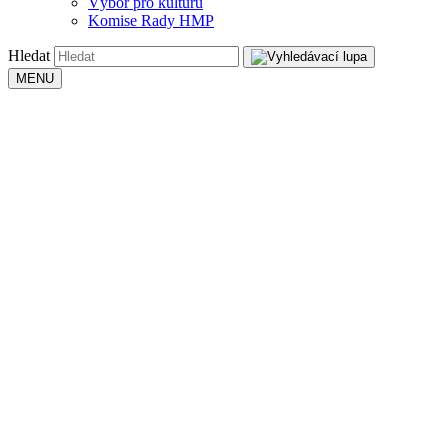
Výbor pro kulturu
Komise Rady HMP
Hledat
MENU