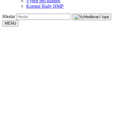
Výbor pro kulturu
Komise Rady HMP
Hledat
MENU