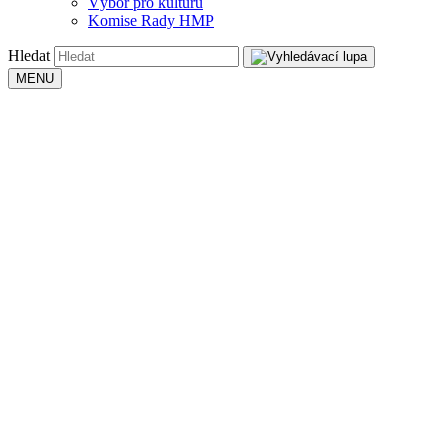
Výbor pro kulturu
Komise Rady HMP
Hledat
MENU