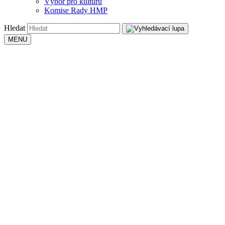
Výbor pro kulturu
Komise Rady HMP
Hledat
MENU