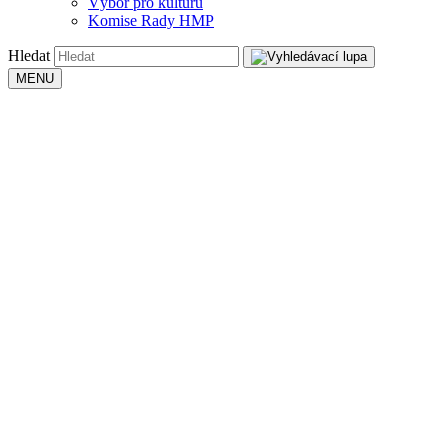
Výbor pro kulturu
Komise Rady HMP
Hledat
MENU