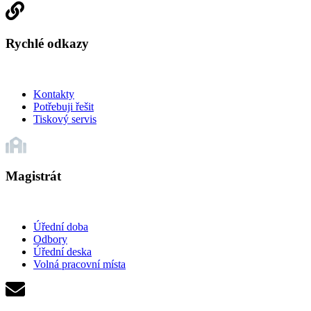
Rychlé odkazy
Kontakty
Potřebuji řešit
Tiskový servis
Magistrát
Úřední doba
Odbory
Úřední deska
Volná pracovní místa