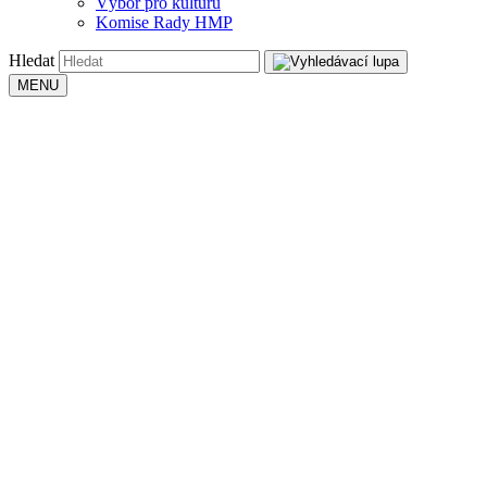
Výbor pro kulturu
Komise Rady HMP
Hledat
MENU