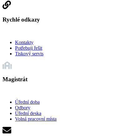
Rychlé odkazy
Kontakty
Potřebuji řešit
Tiskový servis
Magistrát
Úřední doba
Odbory
Úřední deska
Volná pracovní místa