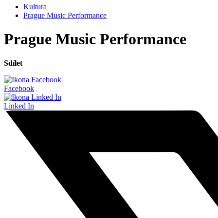
Kultura
Prague Music Performance
Prague Music Performance
Sdílet
Facebook
Linked In