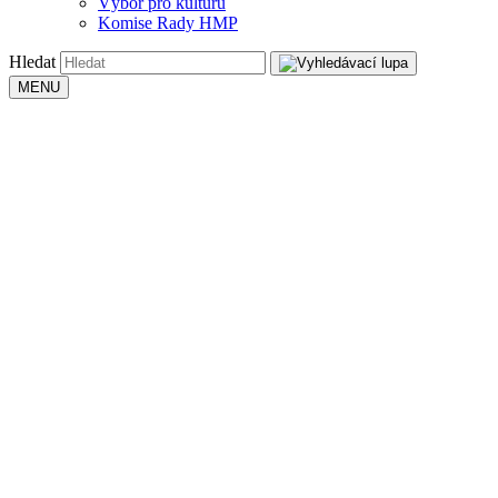
Výbor pro kulturu
Komise Rady HMP
Hledat
MENU