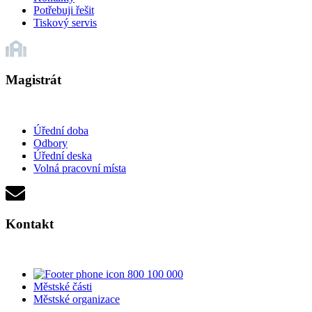
Potřebuji řešit
Tiskový servis
Magistrát
Úřední doba
Odbory
Úřední deska
Volná pracovní místa
Kontakt
800 100 000
Městské části
Městské organizace