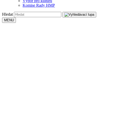
Výbor pro kulturu
Komise Rady HMP
Hledat
MENU