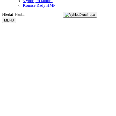
Výbor pro kulturu
Komise Rady HMP
Hledat
MENU