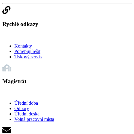
Rychlé odkazy
Kontakty
Potřebuji řešit
Tiskový servis
Magistrát
Úřední doba
Odbory
Úřední deska
Volná pracovní místa