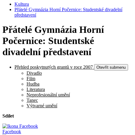
Kultura
Přátelé Gymnázia Horní Počernice: Studentské divadelní
představení
Přátelé Gymnázia Horní
Počernice: Studentské
divadelní představení
Přehled poskytnutých grantů v roce 2007
Otevřít submenu
Divadlo
Film
Hudba
Literatura
Neprofesionální umění
Tanec
Výtvarné umění
Sdílet
Facebook