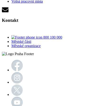
Volná pracovní místa
Kontakt
800 100 000
Městské části
Městské organizace