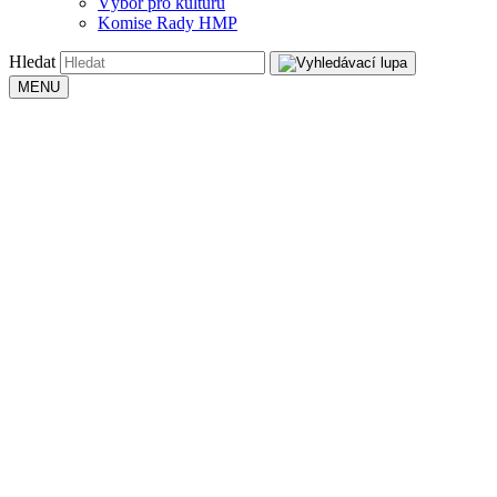
Výbor pro kulturu
Komise Rady HMP
Hledat
MENU