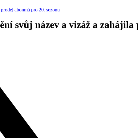
a prodej abonmá pro 20. sezonu
ní svůj název a vizáž a zahájila