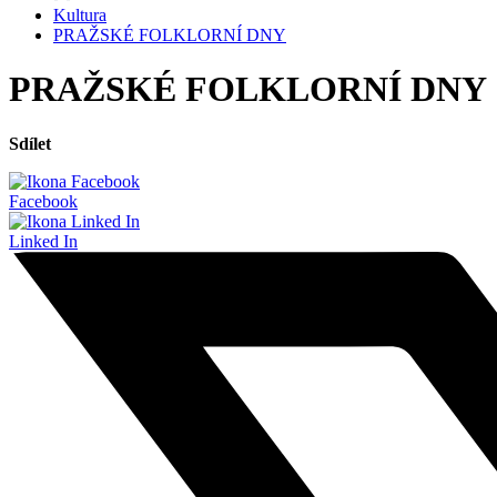
Kultura
PRAŽSKÉ FOLKLORNÍ DNY
PRAŽSKÉ FOLKLORNÍ DNY
Sdílet
Facebook
Linked In