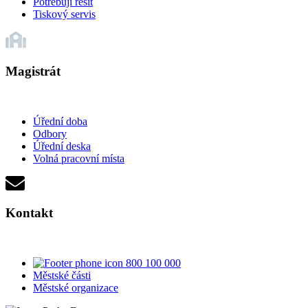
Potřebuji řešit
Tiskový servis
Magistrát
Úřední doba
Odbory
Úřední deska
Volná pracovní místa
Kontakt
800 100 000
Městské části
Městské organizace