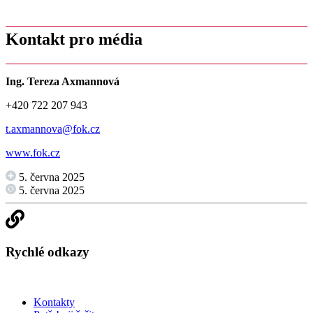
Kontakt pro média
Ing. Tereza Axmannová
+420 722 207 943
t.axmannova@fok.cz
www.fok.cz
5. června 2025
5. června 2025
Rychlé odkazy
Kontakty