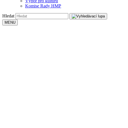
Výbor pro kulturu
Komise Rady HMP
Hledat
MENU