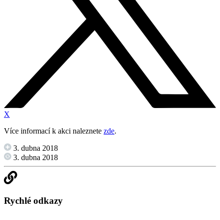
X
Více informací k akci naleznete
zde
.
3. dubna 2018
3. dubna 2018
Rychlé odkazy