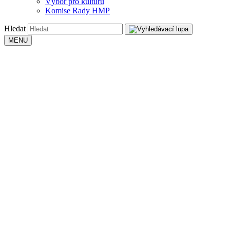
Výbor pro kulturu
Komise Rady HMP
Hledat
MENU