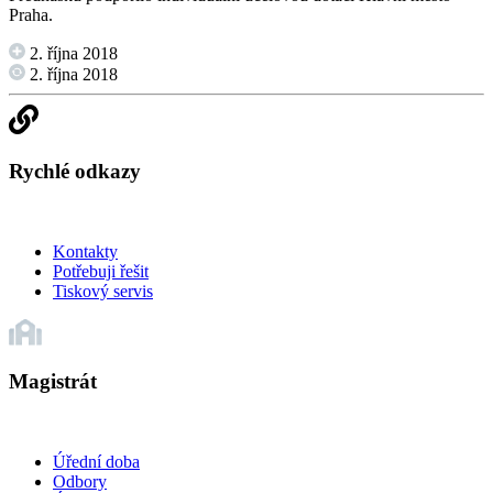
Praha.
2. října 2018
2. října 2018
Rychlé odkazy
Kontakty
Potřebuji řešit
Tiskový servis
Magistrát
Úřední doba
Odbory