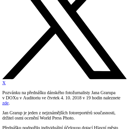
X
Pozvánku na přednášku dánského fotožurnalisty Jana Grarupa
v DOXu v Auditoriu ve čtvrtek 4. 10. 2018 v 19 hodin naleznete
zde
.
Jan Grarup je jeden z nejznámějších fotoreportérů současnosti,
držitel osmi ocenění World Press Photo.
Přednášku podpořilo individuální účelovou dotací Hlavní město