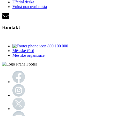
Úřední deska
Volná pracovní místa
Kontakt
800 100 000
Městské části
Městské organizace