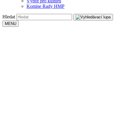
Výbor pro kulturu
Komise Rady HMP
Hledat
MENU