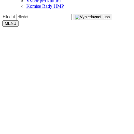
Výbor pro kulturu
Komise Rady HMP
Hledat
MENU