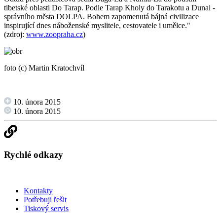
tibetské oblasti Do Tarap. Podle Tarap Kholy do Tarakotu a Dunai -
správního města DOLPA. Bohem zapomenutá bájná civilizace
inspirující dnes náboženské myslitele, cestovatele i umělce."
(zdroj:
www.zoopraha.cz
)
foto (c) Martin Kratochvíl
10. února 2015
10. února 2015
Rychlé odkazy
Kontakty
Potřebuji řešit
Tiskový servis