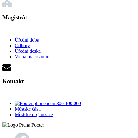
Magistrát
Úřední doba
Odbory
Úřední deska
Volná pracovní místa
Kontakt
800 100 000
Městské části
Městské organizace