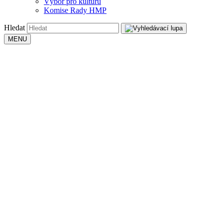
Výbor pro kulturu
Komise Rady HMP
Hledat
MENU