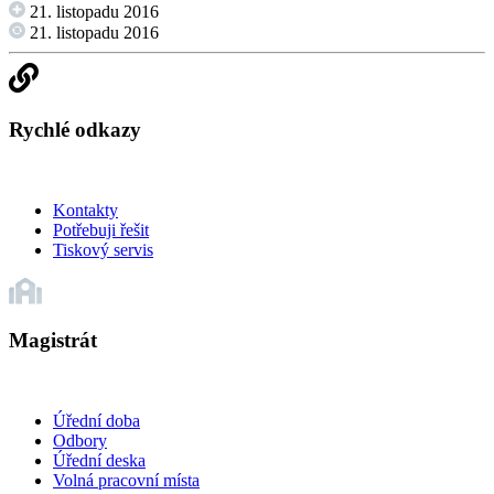
21. listopadu 2016
21. listopadu 2016
Rychlé odkazy
Kontakty
Potřebuji řešit
Tiskový servis
Magistrát
Úřední doba
Odbory
Úřední deska
Volná pracovní místa