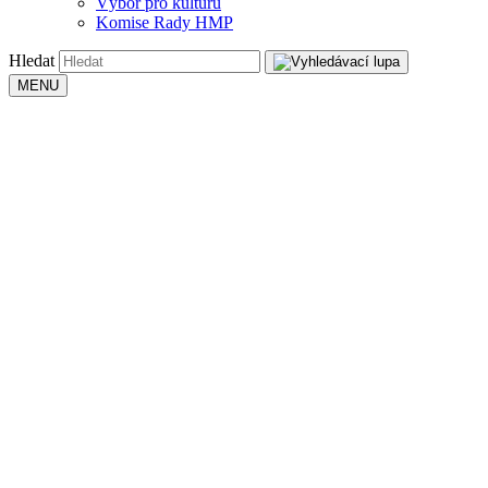
Výbor pro kulturu
Komise Rady HMP
Hledat
MENU