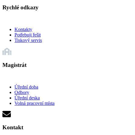
Rychlé odkazy
Kontakty
Potřebuji řešit
Tiskový servis
Magistrát
Úřední doba
Odbory
Úřední deska
Volná pracovní místa
Kontakt