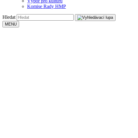
Výbor pro kulturu
Komise Rady HMP
Hledat
MENU