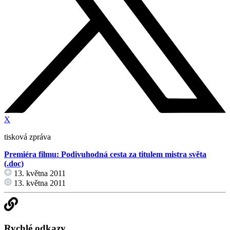
X
tisková zpráva
Premiéra filmu: P
odivuhodná cesta za titulem mistra světa
(.doc)
13. května 2011
13. května 2011
Rychlé odkazy