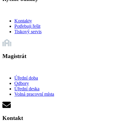
Kontakty
Potřebuji řešit
Tiskový servis
Magistrát
Úřední doba
Odbory
Úřední deska
Volná pracovní místa
Kontakt