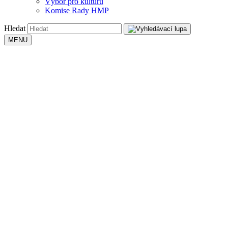
Výbor pro kulturu
Komise Rady HMP
Hledat
MENU